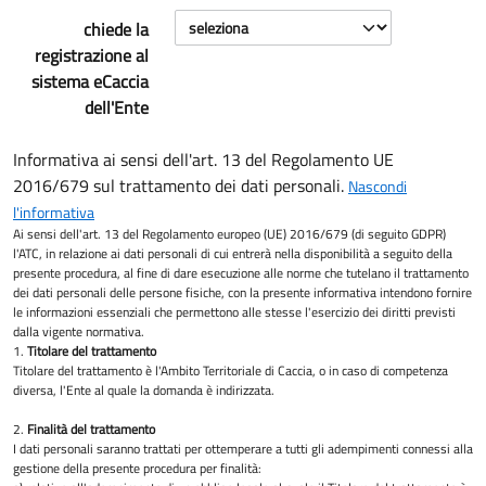
chiede la
registrazione al
sistema eCaccia
dell'Ente
Informativa ai sensi dell'art. 13 del Regolamento UE
2016/679 sul trattamento dei dati personali.
Nascondi
l'informativa
Ai sensi dell'art. 13 del Regolamento europeo (UE) 2016/679 (di seguito GDPR)
l'ATC, in relazione ai dati personali di cui entrerà nella disponibilità a seguito della
presente procedura, al fine di dare esecuzione alle norme che tutelano il trattamento
dei dati personali delle persone fisiche, con la presente informativa intendono fornire
le informazioni essenziali che permettono alle stesse l'esercizio dei diritti previsti
dalla vigente normativa.
1.
Titolare del trattamento
Titolare del trattamento è l'Ambito Territoriale di Caccia, o in caso di competenza
diversa, l'Ente al quale la domanda è indirizzata.
2.
Finalità del trattamento
I dati personali saranno trattati per ottemperare a tutti gli adempimenti connessi alla
gestione della presente procedura per finalità: