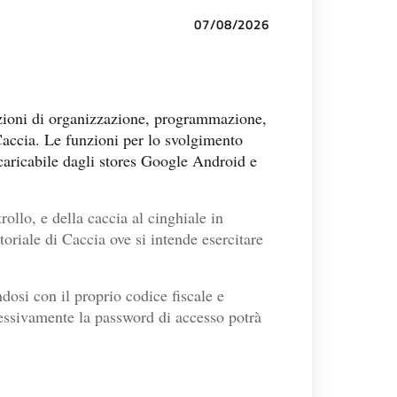
07/08/2026
funzioni di organizzazione, programmazione,
 Caccia. Le funzioni per lo svolgimento
 scaricabile dagli stores Google Android e
rollo, e della caccia al cinghiale in
oriale di Caccia ove si intende esercitare
dosi con il proprio codice fiscale e
cessivamente la password di accesso potrà