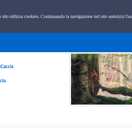
 controllo
to sito utilizza cookies. Continuando la navigazione nel sito autorizzi l'u
chi
eCaccia
cia