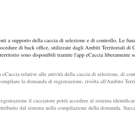
menti a supporto della caccia di selezione e di controllo. Le 
rocedure di back office, utilizzate dagli Ambiti Territoriali di
sul territorio sono disponibili tramite l'app eCaccia liberamente
 eCaccia relative alle attività della caccia di selezione, di cont
compilare la domanda di registrazione, rivolta all'Ambito Territ
gistrazione il cacciatore potrà accedere al sistema identifican
 attribuito dal sistema nella compilazione della domanda. Suc