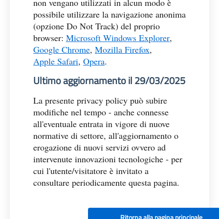
non vengano utilizzati in alcun modo è
possibile utilizzare la navigazione anonima
(opzione Do Not Track) del proprio
browser:
Microsoft Windows Explorer
,
Google Chrome
,
Mozilla Firefox
,
Apple Safari
,
Opera
.
Ultimo aggiornamento il 29/03/2025
La presente privacy policy può subire
modifiche nel tempo - anche connesse
all'eventuale entrata in vigore di nuove
normative di settore, all'aggiornamento o
erogazione di nuovi servizi ovvero ad
intervenute innovazioni tecnologiche - per
cui l'utente/visitatore è invitato a
consultare periodicamente questa pagina.
Ritorna alla pagina principale