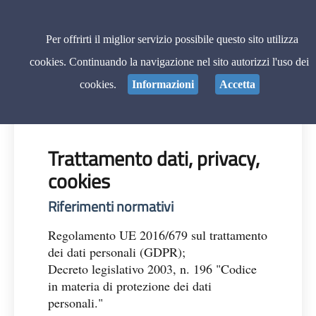
Pagina iniziale
Regione Campania
Per offrirti il miglior servizio possibile questo sito utilizza
cookies. Continuando la navigazione nel sito autorizzi l'uso dei
cookies.
Informazioni
Accetta
08/08/2026
Trattamento dati, privacy,
cookies
Riferimenti normativi
Regolamento UE 2016/679 sul trattamento
dei dati personali (GDPR);
Decreto legislativo 2003, n. 196 "Codice
in materia di protezione dei dati
personali."