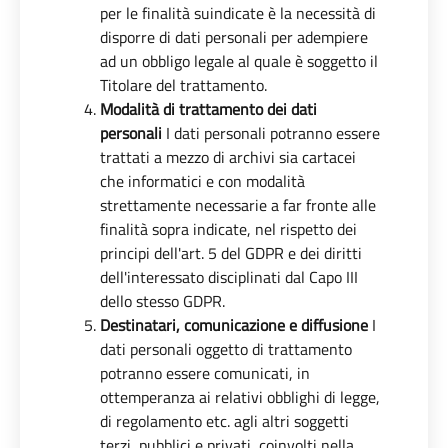
per le finalità suindicate è la necessità di
disporre di dati personali per adempiere
ad un obbligo legale al quale è soggetto il
Titolare del trattamento.
Modalità di trattamento dei dati
personali
I dati personali potranno essere
trattati a mezzo di archivi sia cartacei
che informatici e con modalità
strettamente necessarie a far fronte alle
finalità sopra indicate, nel rispetto dei
principi dell'art. 5 del GDPR e dei diritti
dell'interessato disciplinati dal Capo III
dello stesso GDPR.
Destinatari, comunicazione e diffusione
I
dati personali oggetto di trattamento
potranno essere comunicati, in
ottemperanza ai relativi obblighi di legge,
di regolamento etc. agli altri soggetti
terzi, pubblici e privati, coinvolti nella