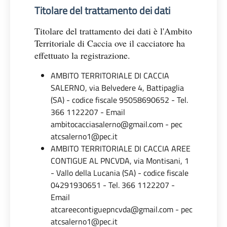
Titolare del trattamento dei dati
Titolare del trattamento dei dati è l'Ambito
Territoriale di Caccia ove il cacciatore ha
effettuato la registrazione.
AMBITO TERRITORIALE DI CACCIA
SALERNO, via Belvedere 4, Battipaglia
(SA) - codice fiscale 95058690652 - Tel.
366 1122207 - Email
ambitocacciasalerno@gmail.com - pec
atcsalerno1@pec.it
AMBITO TERRITORIALE DI CACCIA AREE
CONTIGUE AL PNCVDA, via Montisani, 1
- Vallo della Lucania (SA) - codice fiscale
04291930651 - Tel. 366 1122207 -
Email
atcareecontiguepncvda@gmail.com - pec
atcsalerno1@pec.it