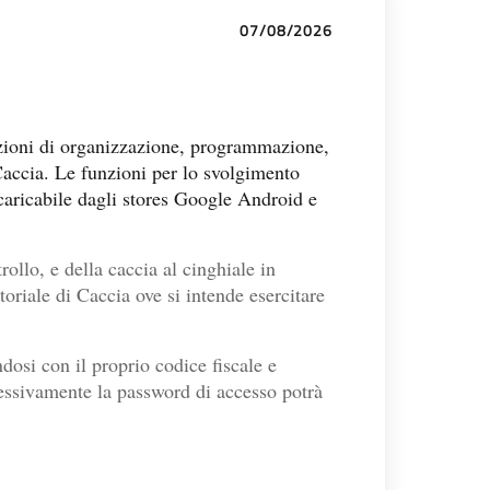
07/08/2026
funzioni di organizzazione, programmazione,
 Caccia. Le funzioni per lo svolgimento
 scaricabile dagli stores Google Android e
rollo, e della caccia al cinghiale in
oriale di Caccia ove si intende esercitare
dosi con il proprio codice fiscale e
cessivamente la password di accesso potrà