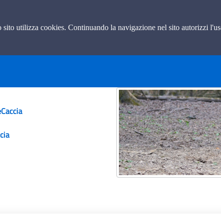
 controllo
to sito utilizza cookies. Continuando la navigazione nel sito autorizzi l'u
chi
eCaccia
cia