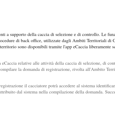
menti a supporto della caccia di selezione e di controllo. Le 
rocedure di back office, utilizzate dagli Ambiti Territoriali di
sul territorio sono disponibili tramite l'app eCaccia liberamente
 eCaccia relative alle attività della caccia di selezione, di cont
compilare la domanda di registrazione, rivolta all'Ambito Territ
gistrazione il cacciatore potrà accedere al sistema identifican
 attribuito dal sistema nella compilazione della domanda. Suc